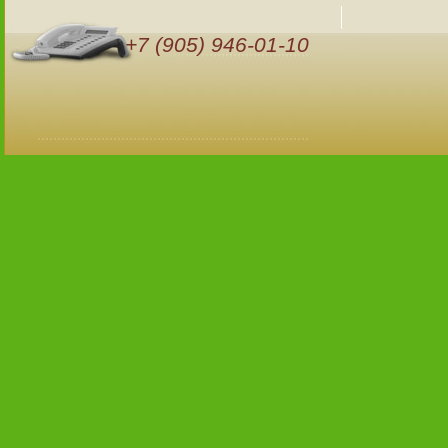
+7 (905) 946-01-10